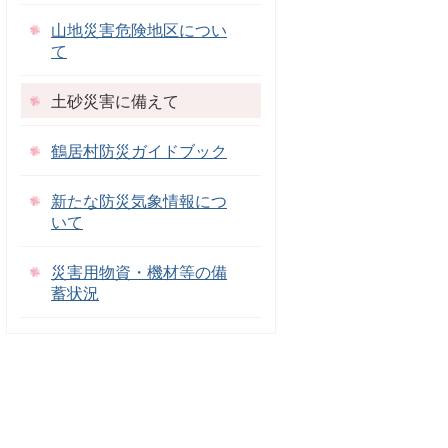
山地災害危険地区につい
て
土砂災害に備えて
鶴居村防災ガイドブック
新たな防災気象情報につ
いて
災害用物資・機材等の備
蓄状況