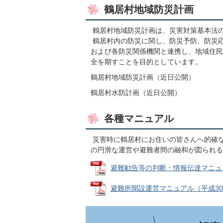
鶴居村地域防災計画
鶴居村地域防災計画は、災害対策基本法
鶴居村内の防災に関し、防災予防、防災
および各防災関係機関と連携し、地域住民
全を期すことを目的としています。
鶴居村地域防災計画（近日公開）
鶴居村水防計画（近日公開）
各種マニュアル
災害時に鶴居村にお住いの皆さんへ的確
の円滑な運営や避難者間の融和が図られる
避難勧告等の判断・情報伝達マニュアル（
避難所開設運営マニュアル（平成30年2月