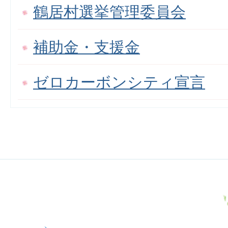
鶴居村選挙管理委員会
補助金・支援金
ゼロカーボンシティ宣言