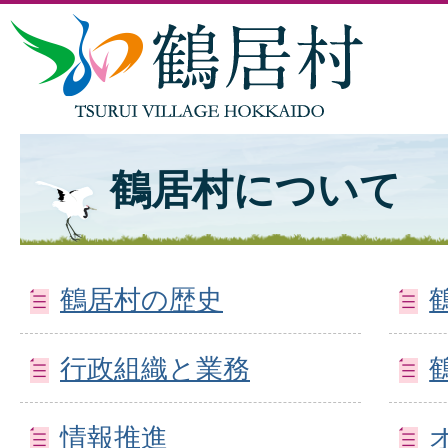
鶴居村について
鶴居村の歴史
行政組織と業務
情報推進