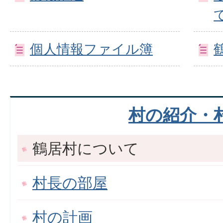
個人情報ファイル簿
村の紹介・
鶴居村について
村長の部屋
村の計画