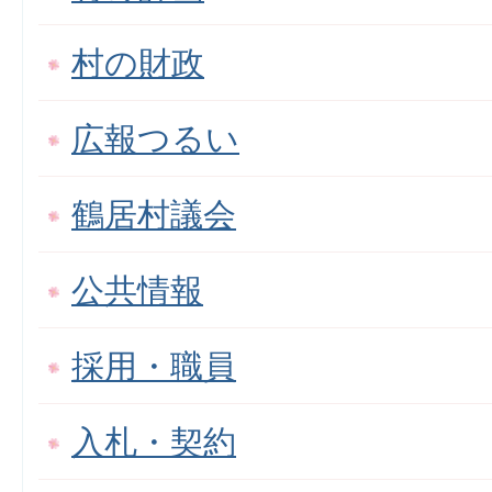
村の財政
広報つるい
鶴居村議会
公共情報
採用・職員
入札・契約