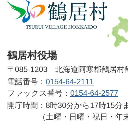
鶴
居
村
TSURUI
VILLAGE
鶴居村役場
HOKKAIDO
〒085-1203 北海道阿寒郡鶴居
電話番号：
0154-64-2111
ファックス番号：
0154-64-2577
開庁時間：8時30分から17時15分
（土曜・日曜・祝日・年