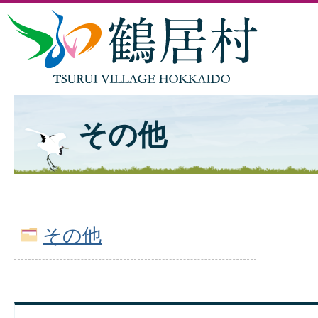
その他
その他