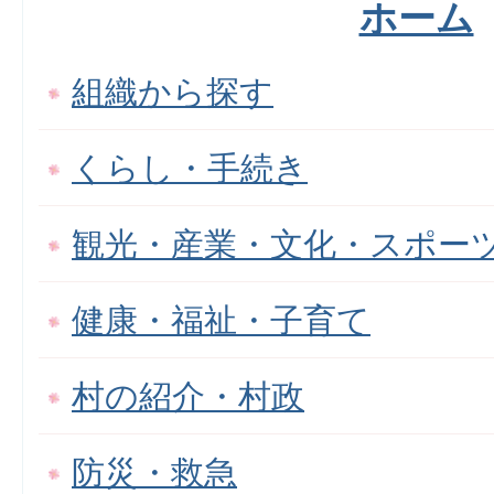
ホーム
組織から探す
くらし・手続き
観光・産業・文化・スポー
健康・福祉・子育て
村の紹介・村政
防災・救急