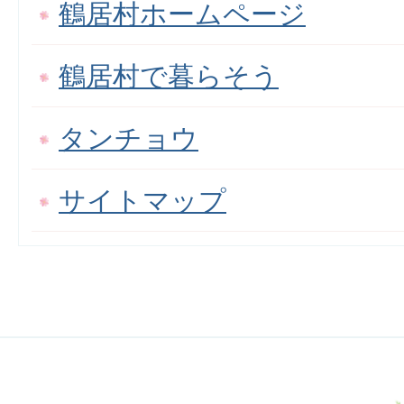
鶴居村ホームページ
鶴居村で暮らそう
タンチョウ
サイトマップ