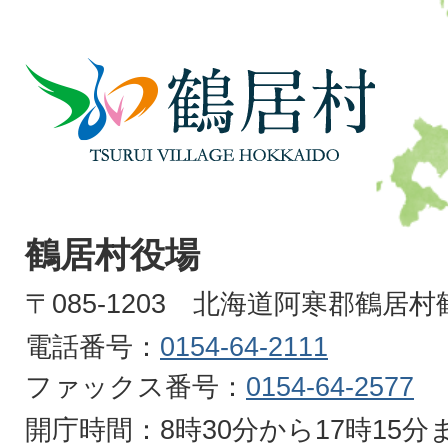
鶴
居
村
TSURUI
VILLAGE
鶴居村役場
HOKKAIDO
〒085-1203 北海道阿寒郡鶴居
電話番号：
0154-64-2111
ファックス番号：
0154-64-2577
開庁時間：8時30分から17時15分