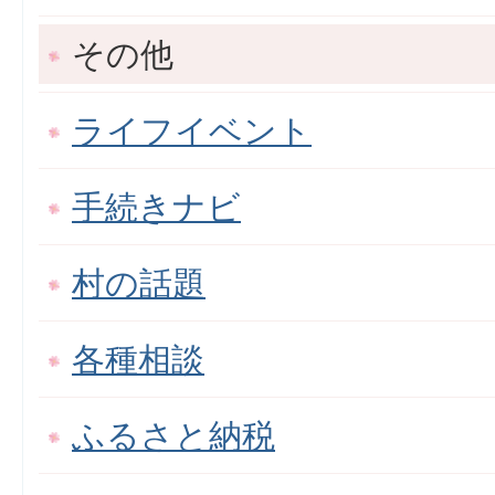
その他
ライフイベント
手続きナビ
村の話題
各種相談
ふるさと納税