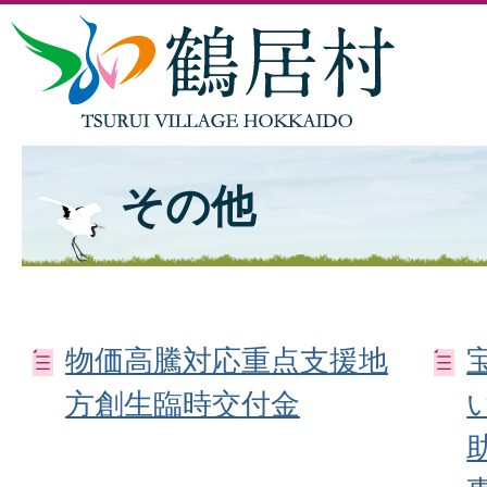
その他
物価高騰対応重点支援地
方創生臨時交付金