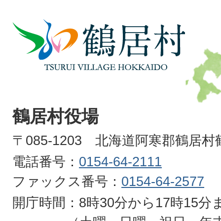
鶴
居
村
TSURUI
VILLAGE
鶴居村役場
HOKKAIDO
〒085-1203 北海道阿寒郡鶴居
電話番号：
0154-64-2111
ファックス番号：
0154-64-2577
開庁時間：8時30分から17時15分