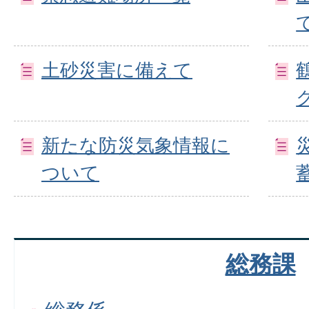
土砂災害に備えて
新たな防災気象情報に
ついて
総務課