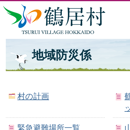
地域防災係
村の計画
緊急避難場所一覧