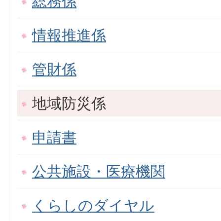
総務係
情報推進係
管財係
地域防災係
申請書
公共施設・医療機関
くらしのダイヤル