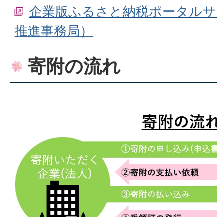
企業版ふるさと納税ポータルサ
推進事務局）
寄附の流れ