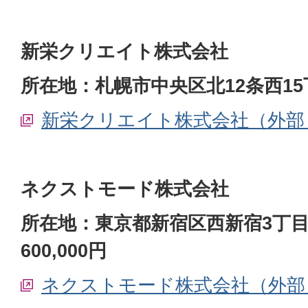
新栄クリエイト株式会社
所在地：札幌市中央区北12条西15
新栄クリエイト株式会社（外部
ネクストモード株式会社
所在地：東京都新宿区西新宿3丁目1
600,000円
ネクストモード株式会社（外部