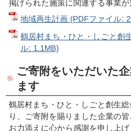
掲げられた施策に関連する事業が
地域再生計画 (PDFファイル: 26
鶴居村まち・ひと・しごと創生総
ル: 1.1MB)
ご寄附をいただいた企
ます
鶴居村まち・ひと・しごと創生総
り、ご寄附を賜りました企業の皆
お力添えに心から感謝を申し上げ