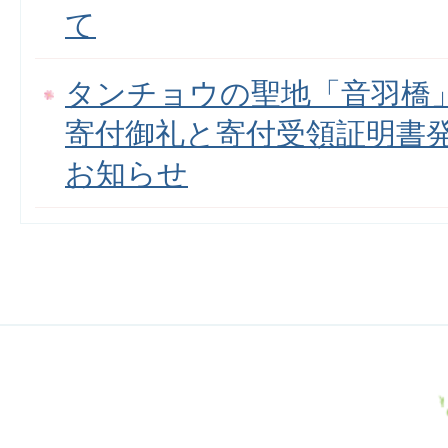
て
タンチョウの聖地「音羽橋
寄付御礼と寄付受領証明書
お知らせ