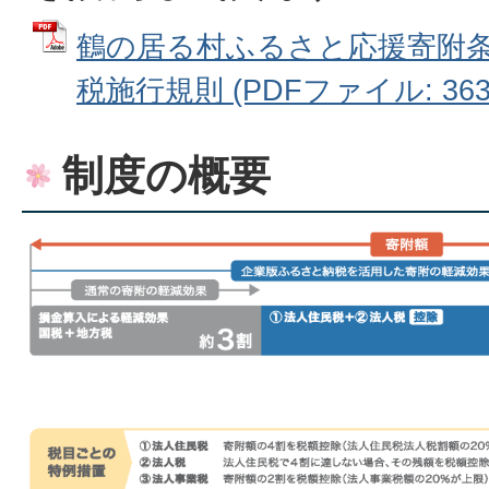
鶴の居る村ふるさと応援寄附
税施行規則 (PDFファイル: 363.
制度の概要