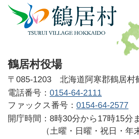
鶴
居
村
TSURUI
VILLAGE
鶴居村役場
HOKKAIDO
〒085-1203 北海道阿寒郡鶴居
電話番号：
0154-64-2111
ファックス番号：
0154-64-2577
開庁時間：8時30分から17時15分
（土曜・日曜・祝日・年