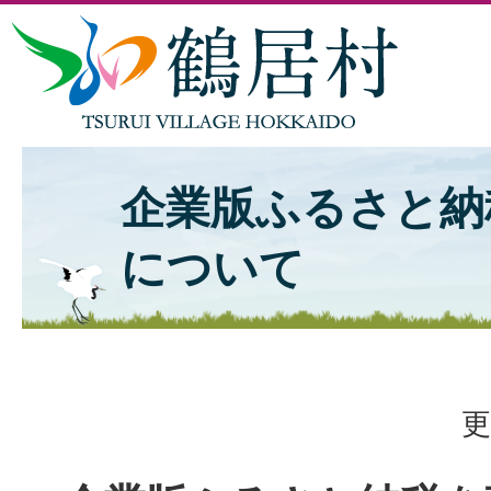
企業版ふるさと納
について
更