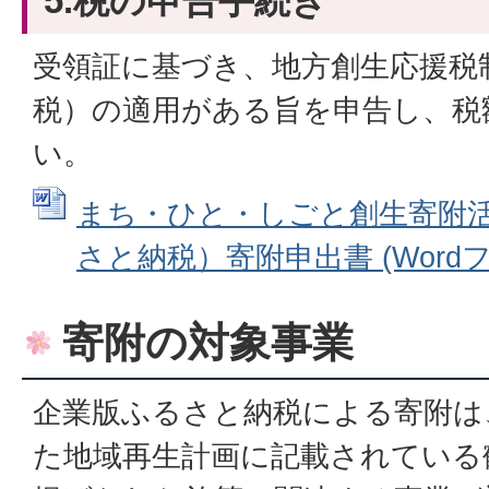
5.税の申告手続き
受領証に基づき、地方創生応援税
税）の適用がある旨を申告し、税
い。
まち・ひと・しごと創生寄附
さと納税）寄附申出書 (Wordファ
寄附の対象事業
企業版ふるさと納税による寄附は
た地域再生計画に記載されている