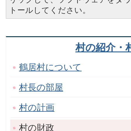
トールしてください。
村の紹介・
鶴居村について
村長の部屋
村の計画
村の財政