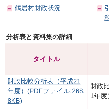
鶴居村財政状況
分析表と資料集の詳細
タイトル
財政比較分析表（平成21
財政
年度）(PDFファイル:268.
1年度
8KB)