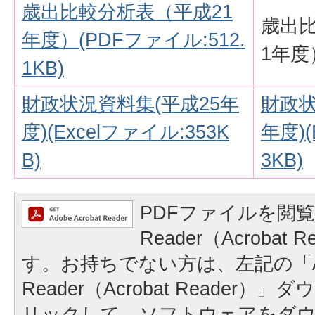
歳出比較分析表（平成21
歳出
年度）(PDFファイル:512.
1年度
1KB)
財政状況資料集(平成25年
財政状
度)(Excelファイル:353K
年度)(
B)
3KB)
PDFファイルを閲覧
Reader（Acrobat
す。お持ちでない方は、左記の「A
Reader（Acrobat Reader
リックして、ソフトウェアをダ