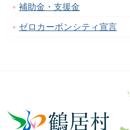
補助金・支援金
ゼロカーボンシティ宣言
鶴
居