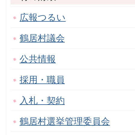
広報つるい
鶴居村議会
公共情報
採用・職員
入札・契約
鶴居村選挙管理委員会