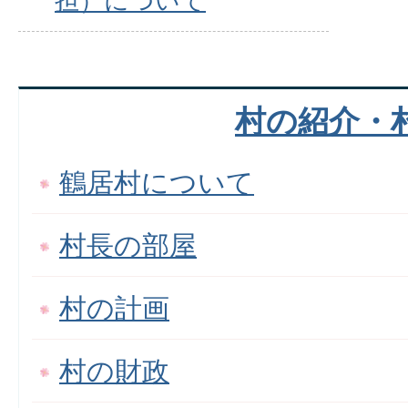
担）について
村の紹介・
鶴居村について
村長の部屋
村の計画
村の財政