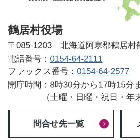
TSURUI
VILLAGE
鶴居村役場
HOKKAIDO
〒085-1203 北海道阿寒郡鶴居
電話番号：
0154-64-2111
ファックス番号：
0154-64-2577
開庁時間：8時30分から17時15分
（土曜・日曜・祝日・年
問合せ先一覧