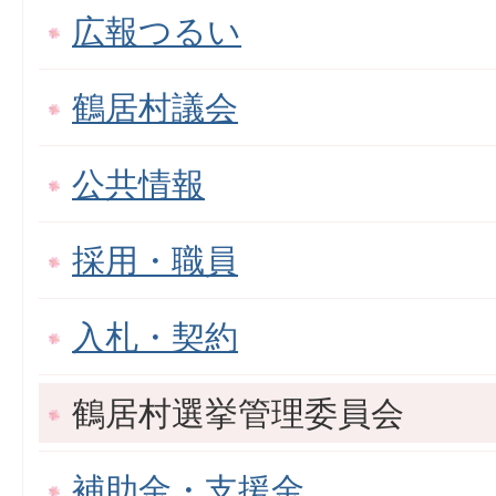
広報つるい
鶴居村議会
公共情報
採用・職員
入札・契約
鶴居村選挙管理委員会
補助金・支援金