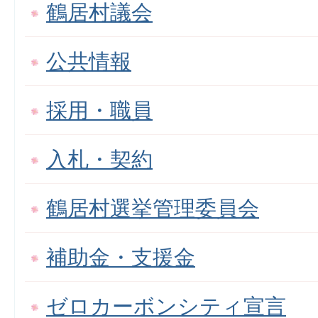
鶴居村議会
公共情報
採用・職員
入札・契約
鶴居村選挙管理委員会
補助金・支援金
ゼロカーボンシティ宣言