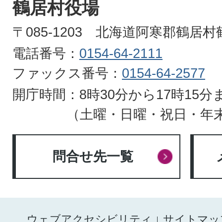
鶴居村役場
HOKKAIDO
〒085-1203 北海道阿寒郡鶴居
電話番号：
0154-64-2111
ファックス番号：
0154-64-2577
開庁時間：8時30分から17時15分
（土曜・日曜・祝日・年
問合せ先一覧
ウェブアクセシビリティ
サイトマッ