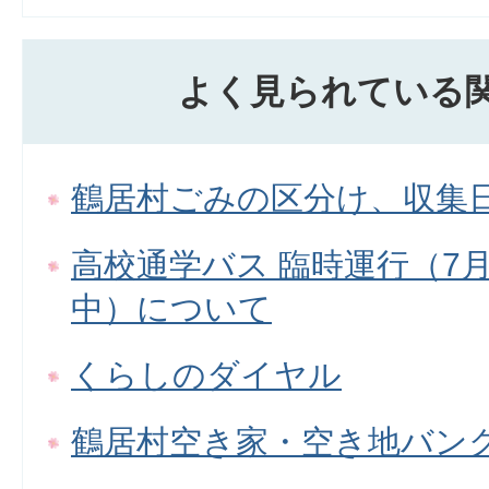
よく見られている
鶴居村ごみの区分け、収集
高校通学バス 臨時運行（7
中）について
くらしのダイヤル
鶴居村空き家・空き地バン