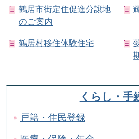
鶴居市街定住促進分譲地
のご案内
鶴居村移住体験住宅
くらし・手
戸籍・住民登録
医療・保険・年金