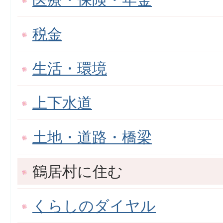
税金
生活・環境
上下水道
土地・道路・橋梁
鶴居村に住む
くらしのダイヤル