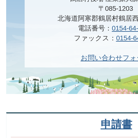
〒085-1203
北海道阿寒郡鶴居村鶴居西
電話番号：
0154-64
ファックス：
0154-6
お問い合わせフォ
申請書