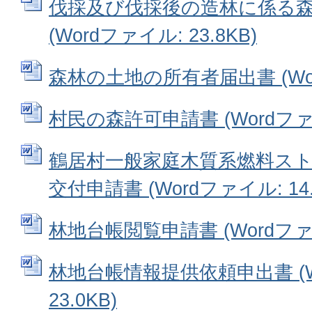
伐採及び伐採後の造林に係る
(Wordファイル: 23.8KB)
森林の土地の所有者届出書 (Word
村民の森許可申請書 (Wordファイル
鶴居村一般家庭木質系燃料ス
交付申請書 (Wordファイル: 14.
林地台帳閲覧申請書 (Wordファイル
林地台帳情報提供依頼申出書 (W
23.0KB)