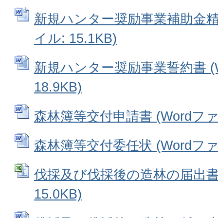
新規ハンター奨励事業補助金精算
イル: 15.1KB)
新規ハンター奨励事業誓約書 (W
18.9KB)
森林簿等交付申請書 (Wordファイル
森林簿等交付委任状 (Wordファイル
伐採及び伐採後の造林の届出書 (
15.0KB)