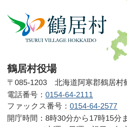
鶴
居
村
TSURUI
VILLAGE
鶴居村役場
HOKKAIDO
〒085-1203 北海道阿寒郡鶴居
電話番号：
0154-64-2111
ファックス番号：
0154-64-2577
開庁時間：8時30分から17時15分