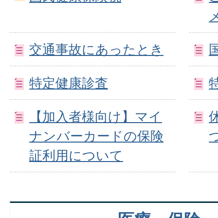
交通事故にあったとき
特定健康診査
【加入者様向け】マイ
ナンバーカードの保険
証利用について