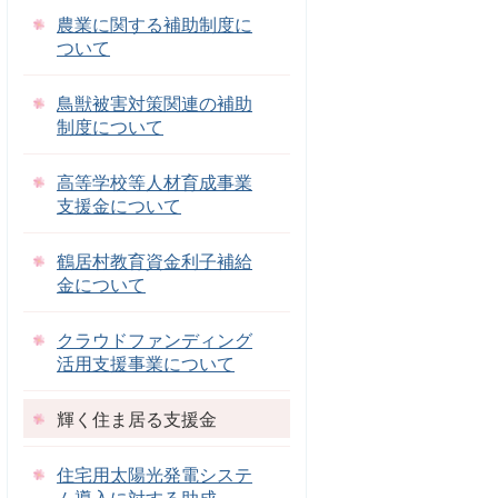
農業に関する補助制度に
ついて
鳥獣被害対策関連の補助
制度について
高等学校等人材育成事業
支援金について
鶴居村教育資金利子補給
金について
クラウドファンディング
活用支援事業について
輝く住ま居る支援金
住宅用太陽光発電システ