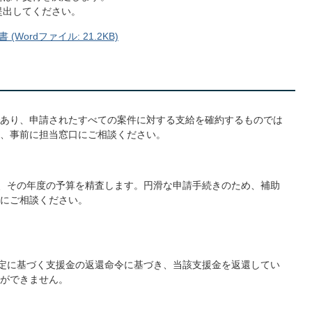
提出してください。
ordファイル: 21.2KB)
あり、申請されたすべての案件に対する支給を確約するものでは
、事前に担当窓口にご相談ください。
て、その年度の予算を精査します。円滑な申請手続きのため、補助
にご相談ください。
規定に基づく支援金の返還命令に基づき、当該支援金を返還してい
ができません。