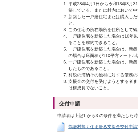
平成28年4月1日から令和13年3
築している、または村内において中
新築した一戸建住宅または購入した
と。
この住宅の所在場所を住所として鶴
一戸建住宅を新築した場合は10年
ることを確約できること。
一戸建住宅を新築した場合は、新築
の場合は床面積が110平方メート
一戸建住宅を新築した場合は、新築
したものであること。
村税の滞納その他村に対する債務の
支援金の交付を受けようとする者ま
は構成員でないこと。
交付申請
申請者は上記1.から3.の条件を満たし
鶴居村輝く住ま居る支援金交付申請書 (R