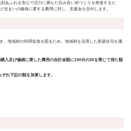
笑顔あふれる安心で活力に満ちた住み良い村づくりを推進するた
ど住まいの確保に要する費用に対し、支援金を交付します。
き、地域材の利用促進を図るため、地域材を活用した新築住宅を優
購入及び修繕に要した費用の合計金額に100分の30を乗じて得た額
れぞれ下記の額を加算します。