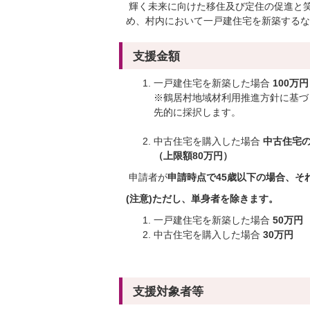
輝く未来に向けた移住及び定住の促進と
め、村内において一戸建住宅を新築するな
支援金額
一戸建住宅を新築した場合
100万円
※鶴居村地域材利用推進方針に基づ
先的に採択します。
中古住宅を購入した場合
中古住宅の
（上限額80万円）
申請者が
申請時点で45歳以下の場合、そ
(注意)ただし、単身者を除きます。
一戸建住宅を新築した場合
50万円
中古住宅を購入した場合
30万円
支援対象者等