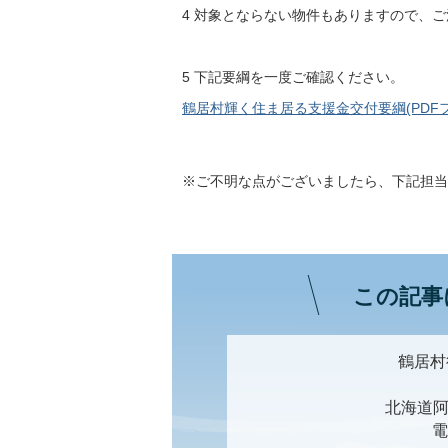
4 対象とならない物件もありますので、
5 下記要綱を一度ご確認ください。
鶴居村輝く住ま居る支援金交付要綱(PDFファイ
※ご不明な点がございましたら、下記担当
この記事
鶴居村
北海道阿
電