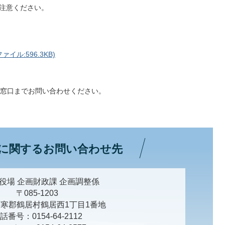
ご注意ください。
ル:596.3KB)
窓口までお問い合わせください。
に関するお問い合わせ先
役場 企画財政課 企画調整係
〒085-1203
寒郡鶴居村鶴居西1丁目1番地
話番号：0154-64-2112