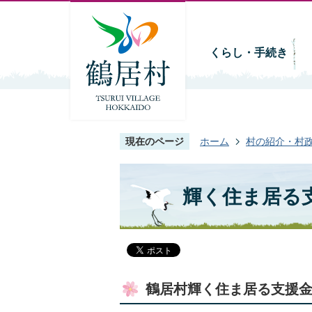
くらし・手続き
現在のページ
ホーム
村の紹介・村
輝く住ま居る
鶴居村輝く住ま居る支援