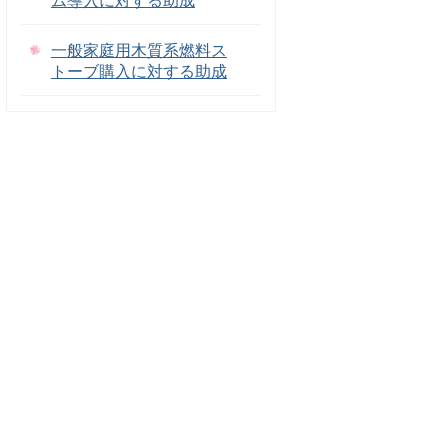
ム導入に対する助成
一般家庭用木質系燃料ス
トーブ購入に対する助成