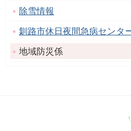
除雪情報
釧路市休日夜間急病センタ
地域防災係