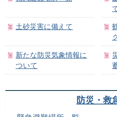
土砂災害に備えて
新たな防災気象情報に
ついて
防災・救