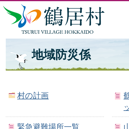
地域防災係
村の計画
緊急避難場所一覧