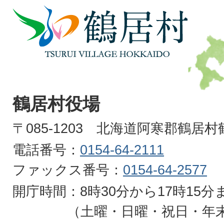
鶴
居
村
TSURUI
VILLAGE
鶴居村役場
HOKKAIDO
〒085-1203 北海道阿寒郡鶴居
電話番号：
0154-64-2111
ファックス番号：
0154-64-2577
開庁時間：8時30分から17時15分
（土曜・日曜・祝日・年