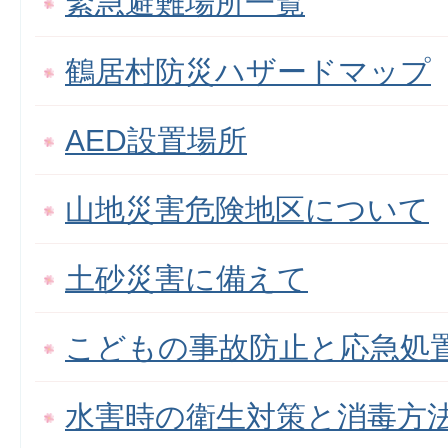
緊急避難場所一覧
鶴居村防災ハザードマップ
AED設置場所
山地災害危険地区について
土砂災害に備えて
こどもの事故防止と応急処
水害時の衛生対策と消毒方