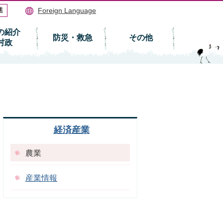
Foreign Language
の紹介
防災・救急
その他
村政
経済産業
農業
産業情報