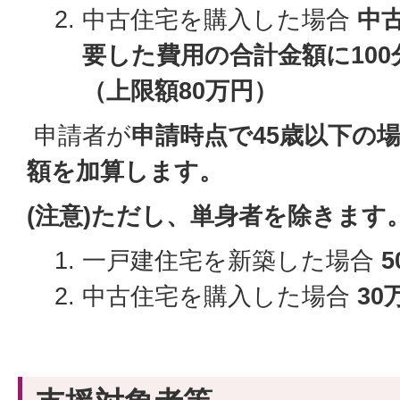
中古住宅を購入した場合
中
要した費用の合計金額に100
（上限額80万円）
申請者が
申請時点で45歳以下の
額を加算します。
(注意)ただし、単身者を除きます
一戸建住宅を新築した場合
5
中古住宅を購入した場合
30