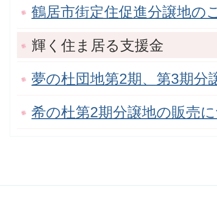
鶴居市街定住促進分譲地の
輝く住ま居る支援金
夢の杜団地第2期、第3期分
希の杜第2期分譲地の販売