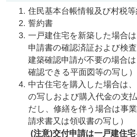
住民基本台帳情報及び村税等
誓約書
一戸建住宅を新築した場合は
申請書の確認済証および検
建築確認申請が不要の場合は
確認できる平面図等の写し）
中古住宅を購入した場合は、
の写しおよび購入代金の支
だし、修繕を伴う場合は事
請求書又は領収書の写し）
(注意)交付申請は一戸建住