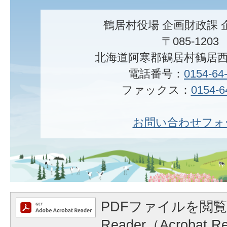
鶴居村役場 企画財政課 
〒085-1203
北海道阿寒郡鶴居村鶴居西
電話番号：
0154-64
ファックス：
0154-6
お問い合わせフォ
PDFファイルを閲覧
Reader（Acrobat