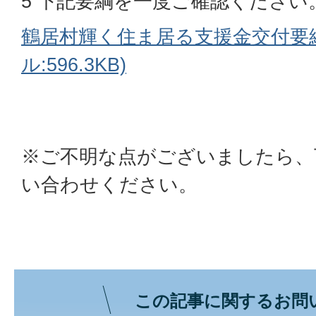
5 下記要綱を一度ご確認ください
鶴居村輝く住ま居る支援金交付要綱
ル:596.3KB)
※ご不明な点がございましたら、
い合わせください。
この記事に関するお問