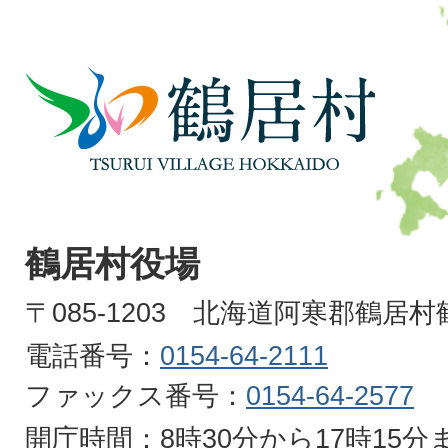
鶴
居
村
TSURUI
VILLAGE
鶴居村役場
HOKKAIDO
〒085-1203 北海道阿寒郡鶴居
電話番号：
0154-64-2111
ファックス番号：
0154-64-2577
開庁時間：8時30分から17時15分