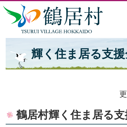
輝く住ま居る支援
更
鶴居村輝く住ま居る支