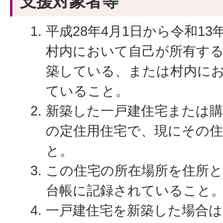
支援対象者等
平成28年4月1日から令和13
村内において自己が所有す
築している、または村内に
ていること。
新築した一戸建住宅または購
の定住用住宅で、現にその
と。
この住宅の所在場所を住所と
台帳に記録されていること
一戸建住宅を新築した場合は