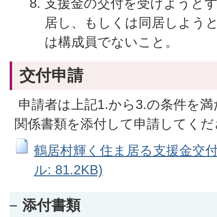
支援金の交付を受けようと
居し、もしくは同居しよう
は構成員でないこと。
交付申請
申請者は上記1.から3.の条件を
関係書類を添付して申請してくだ
鶴居村輝く住ま居る支援金交付申
ル: 81.2KB)
添付書類