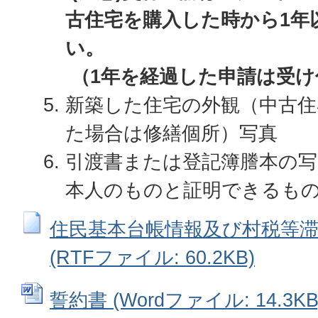
古住宅を購入した時から1年
い。
（1年を経過した申請は受け
新築した住宅の外観（中古住
た場合は修繕個所）写真
引渡書または登記簿謄本の写
本人のものと証明できるもの
住民基本台帳情報及び村税等
(RTFファイル: 60.2KB)
誓約書 (Wordファイル: 14.3KB