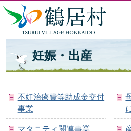
妊娠・出産
不妊治療費等助成金交付
事業
マタニティ関連事業