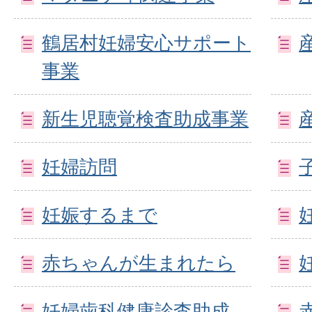
鶴居村妊婦安心サポート
事業
新生児聴覚検査助成事業
妊婦訪問
妊娠するまで
赤ちゃんが生まれたら
妊婦歯科健康診査助成