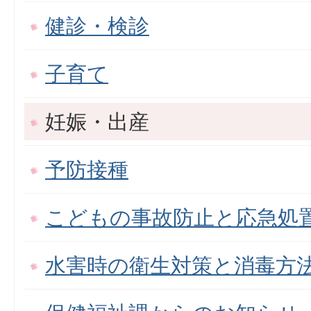
健診・検診
子育て
妊娠・出産
予防接種
こどもの事故防止と応急処
水害時の衛生対策と消毒方