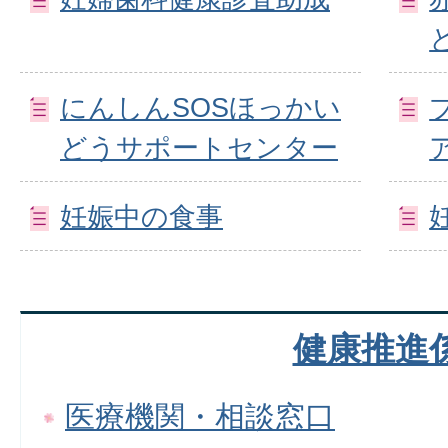
にんしんSOSほっかい
どうサポートセンター
妊娠中の食事
健康推進
医療機関・相談窓口