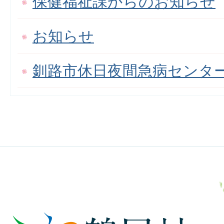
保健福祉課からのお知らせ
お知らせ
釧路市休日夜間急病センタ
鶴