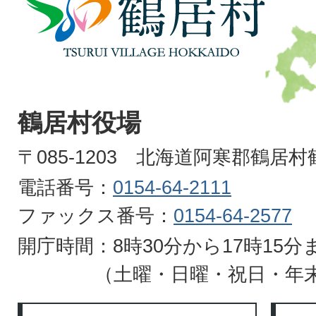
居
村
TSURUI
VILLAGE
鶴居村役場
HOKKAIDO
〒085-1203 北海道阿寒郡鶴居
電話番号：
0154-64-2111
ファックス番号：
0154-64-2577
開庁時間：8時30分から17時15分
（土曜・日曜・祝日・年