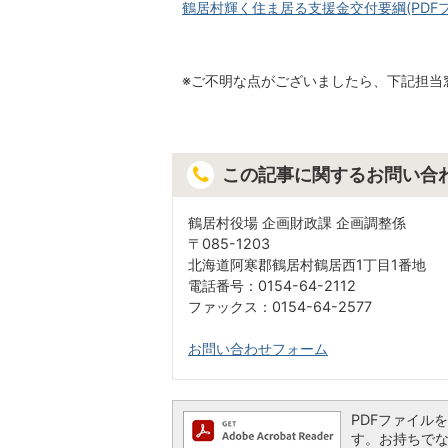
鶴居村輝く住ま居る支援金交付要綱(PDFファイ
※ご不明な点がございましたら、下記担当
この記事に関するお問い合
鶴居村役場 企画財政課 企画調整係
〒085-1203
北海道阿寒郡鶴居村鶴居西1丁目1番地
電話番号：0154-64-2112
ファックス：0154-64-2577
お問い合わせフォーム
PDFファイルを閲
す。お持ちでない方