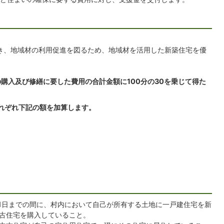
円
き、地域材の利用促進を図るため、地域材を活用した新築住宅を優
購入及び修繕に要した費用の合計金額に100分の30を乗じて得た
れぞれ下記の額を加算します。
月31日までの間に、村内において自己が所有する土地に一戸建住宅を新
古住宅を購入していること。