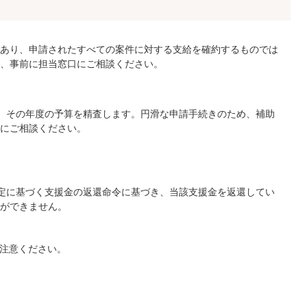
あり、申請されたすべての案件に対する支給を確約するものでは
、事前に担当窓口にご相談ください。
て、その年度の予算を精査します。円滑な申請手続きのため、補助
にご相談ください。
規定に基づく支援金の返還命令に基づき、当該支援金を返還してい
ができません。
ご注意ください。