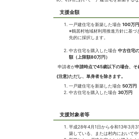
支援金額
一戸建住宅を新築した場合
100万
※鶴居村地域材利用推進方針に基づ
先的に採択します。
中古住宅を購入した場合
中古住宅の
額（上限額80万円）
申請者が
申請時点で45歳以下の場合、そ
(注意)ただし、単身者を除きます。
一戸建住宅を新築した場合
50万円
中古住宅を購入した場合
30万円
支援対象者等
平成28年4月1日から令和13年3
築している、または村内において中