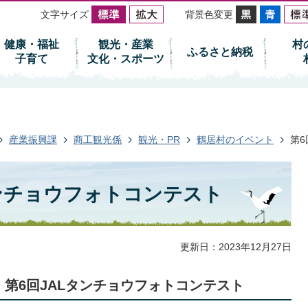
文字サイズ
背景色変更
健康・福祉
観光・産業
村
ふるさと納税
子育て
文化・スポーツ
産業振興課
商工観光係
観光・PR
鶴居村のイベント
第6
タンチョウフォトコンテスト
更新日：2023年12月27日
 第6回JALタンチョウフォトコンテスト