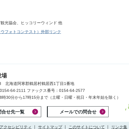
村観光協会、ヒッコリーウィンド 他
チョウフォトコンテスト）外部リンク
役場
203 北海道阿寒郡鶴居村鶴居西1丁目1番地
54-64-2111
ファックス番号：0154-64-2577
8時30分から17時15分まで
（土曜・日曜・祝日・年末年始を除く）
問合せ先一覧
メールでの問合せ
アクセシビリティ
サイトマップ
このサイトについて
リンク集