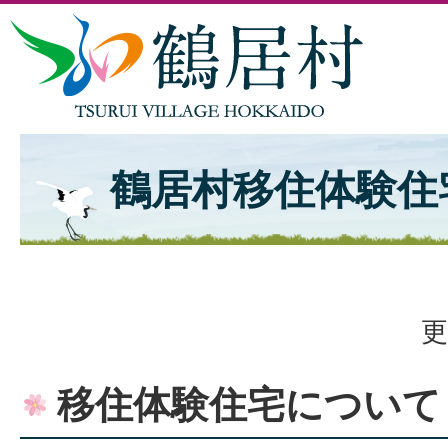
鶴居村移住体験住
更
移住体験住宅について