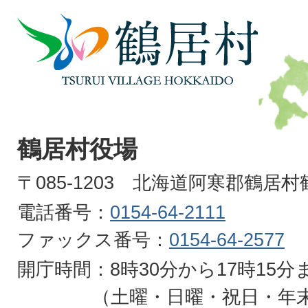
鶴
居
村
TSURUI
VILLAGE
鶴居村役場
HOKKAIDO
〒085-1203 北海道阿寒郡鶴居
電話番号：
0154-64-2111
ファックス番号：
0154-64-2577
開庁時間：8時30分から17時15分
（土曜・日曜・祝日・年