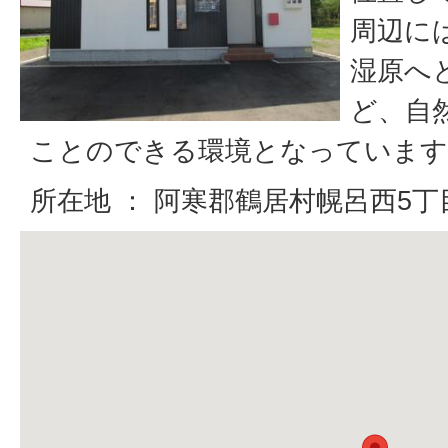
周辺に
湿原へ
ど、自
ことのできる環境となっています
所在地 ： 阿寒郡鶴居村幌呂西5丁