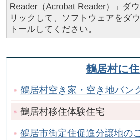
Reader（Acrobat Reader
リックして、ソフトウェアをダ
トールしてください。
鶴居村に住
鶴居村空き家・空き地バン
鶴居村移住体験住宅
鶴居市街定住促進分譲地の