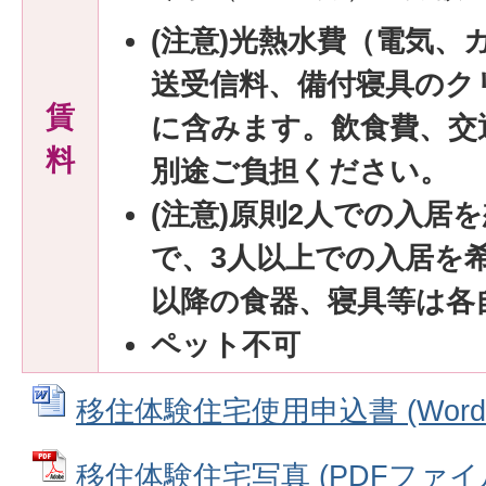
(注意)光熱水費（電気、
送受信料、備付寝具のク
賃
に含みます。飲食費、交
料
別途ご負担ください。
(注意)原則2人での入居
で、3人以上での入居を
以降の食器、寝具等は各
ペット不可
移住体験住宅使用申込書 (Wordフ
移住体験住宅写真 (PDFファイル: 