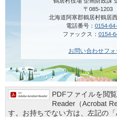
鶴居村役場 企画財政課 
〒085-1203
北海道阿寒郡鶴居村鶴居西
電話番号：
0154-64
ファックス：
0154-6
お問い合わせフォ
PDFファイルを閲覧
Reader（Acrobat
す。お持ちでない方は、左記の「A