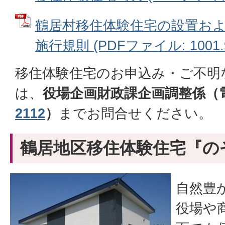
鶴居村移住体験住宅の設置お
施行規則 (PDFファイル: 1001.
移住体験住宅のお申込み・ご不明
は、
役場企画財政課企画調整係（
2112
）
までお問合せください。
鶴居地区移住体験住宅『の
自然豊
役場や