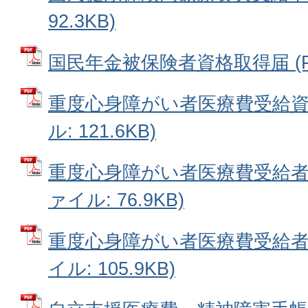
92.3KB)
国民年金被保険者資格取得届 (PDF
重度心身障がい者医療費受給資格
ル: 121.6KB)
重度心身障がい者医療費受給者住
ァイル: 76.9KB)
重度心身障がい者医療費受給者証
イル: 105.9KB)