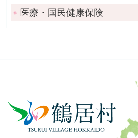
医療・国民健康保険
鶴
居
村