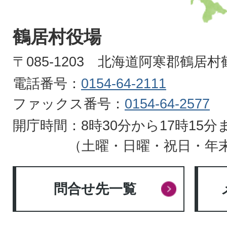
TSURUI
VILLAGE
鶴居村役場
HOKKAIDO
〒085-1203 北海道阿寒郡鶴居
電話番号：
0154-64-2111
ファックス番号：
0154-64-2577
開庁時間：8時30分から17時15分
（土曜・日曜・祝日・年
問合せ先一覧