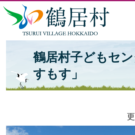
鶴居村子どもセン
すもす」
更