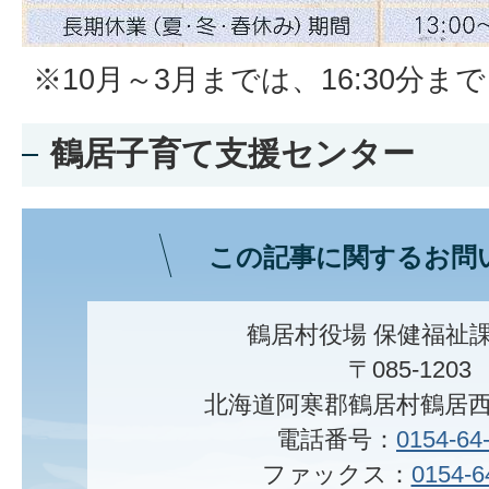
※10月～3月までは、16:30分まで
鶴居子育て支援センター
この記事に関するお問
鶴居村役場 保健福祉課
〒085-1203
北海道阿寒郡鶴居村鶴居西
電話番号：
0154-64
ファックス：
0154-6