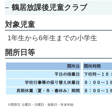
鶴居放課後児童クラブ
対象児童
1年生から6年生までの小学生
開所日等
※閉所日 土曜日・日曜日・祝祭日・年末年始