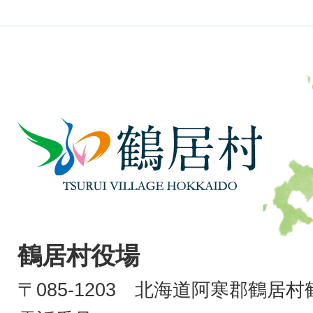
鶴
居
村
TSURUI
VILLAGE
鶴居村役場
HOKKAIDO
〒085-1203 北海道阿寒郡鶴居