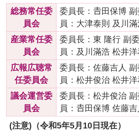
総務常任委
委員長：𠮷田保博 
員会
員：大津泰則 及川滿
産業常任委
委員長：東
隆
行 副
員会
員：及川滿浩 松井洋
広報広聴常
委員長：佐藤吉人 副
任委員会
員：松井俊治 松井洋
議会運営委
委員長：松井俊治 
員会
員：𠮷田保博 佐藤吉
(注意)（令和5年5月10日現在）