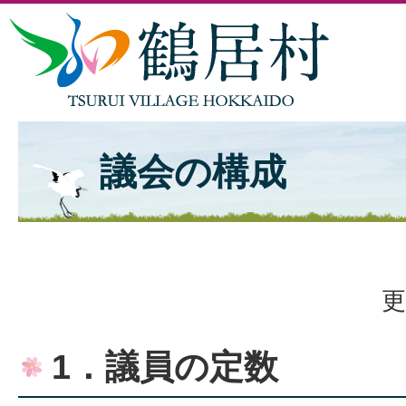
議会の構成
更
1．議員の定数