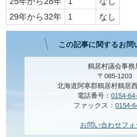
25年から28年
1
なし
29年から32年
1
なし
この記事に関するお問
鶴居村議会事務
〒085-1203
北海道阿寒郡鶴居村鶴居西
電話番号：
0154-64
ファックス：
0154-6
お問い合わせフォ