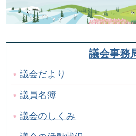
議会事務
議会だより
議員名簿
議会のしくみ