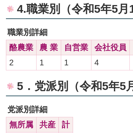
4.職業別（令和5年5月
職業別詳細
酪農業
農 業
自営業
会社役員
2
1
1
4
5．党派別（令和5年5
党派別詳細
無所属
共産
計