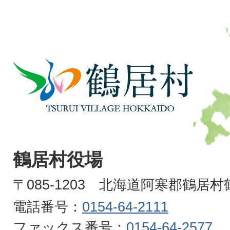
鶴
居
村
TSURUI
VILLAGE
鶴居村役場
HOKKAIDO
〒085-1203 北海道阿寒郡鶴居
電話番号：
0154-64-2111
ファックス番号：
0154-64-2577