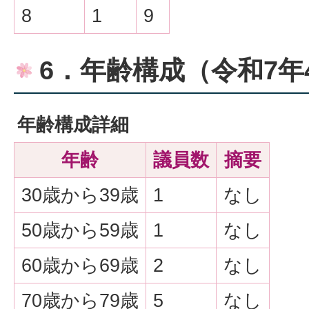
8
1
9
6．年齢構成（令和7年
年齢構成詳細
年齢
議員数
摘要
30歳から39歳
1
なし
50歳から59歳
1
なし
60歳から69歳
2
なし
70歳から79歳
5
なし