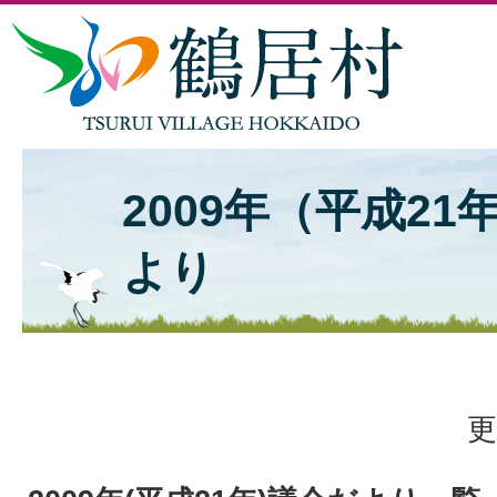
2009年（平成21
より
更