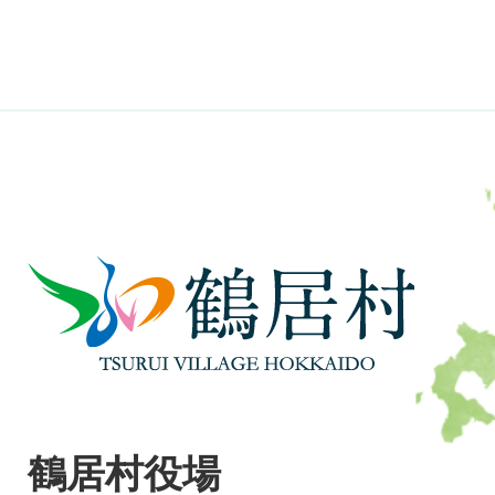
鶴
居
村
TSURUI
VILLAGE
鶴居村役場