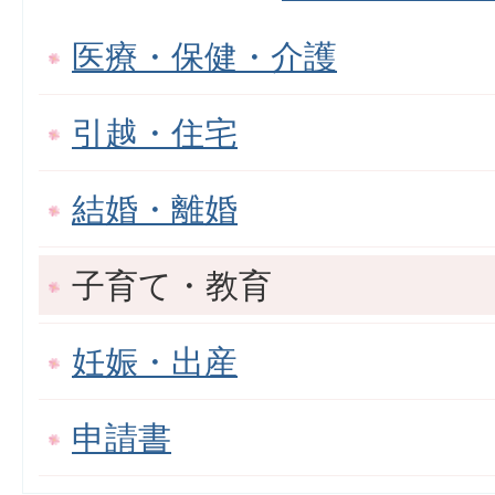
医療・保健・介護
引越・住宅
結婚・離婚
子育て・教育
妊娠・出産
申請書