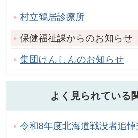
村立鶴居診療所
保健福祉課からのお知らせ
集団けんしんのお知らせ
よく見られている
令和8年度北海道戦没者追