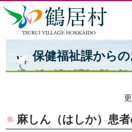
保健福祉課からの
更
麻しん（はしか）患者