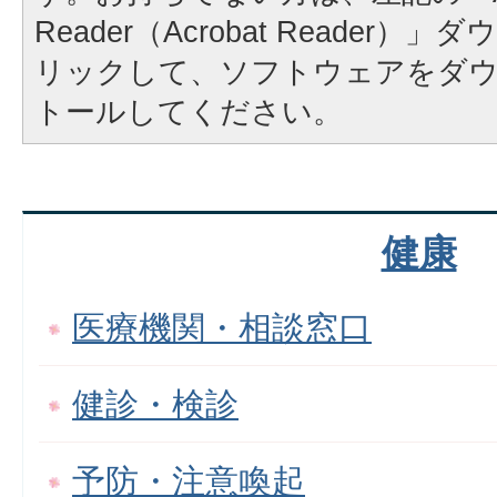
Reader（Acrobat Reader
リックして、ソフトウェアをダ
トールしてください。
健康
医療機関・相談窓口
健診・検診
予防・注意喚起