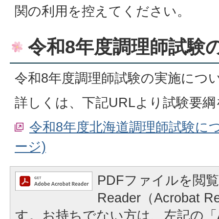
関の利用を控えてください。
令和8年度調理師試験
令和8年度調理師試験の実施につ
詳しくは、下記URLより試験要
令和8年度北海道調理師試験に
ージ)
PDFファイルを閲覧
Reader（Acrobat
す。お持ちでない方は、左記の「A