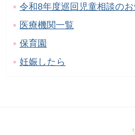
令和8年度巡回児童相談のお
医療機関一覧
保育園
妊娠したら