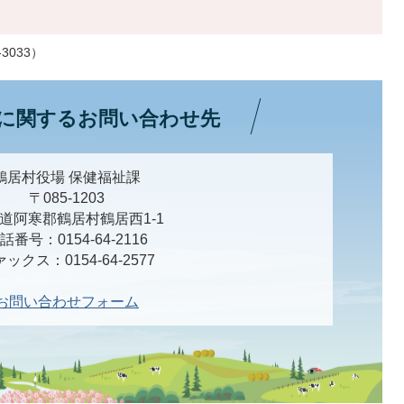
3033）
に関するお問い合わせ先
鶴居村役場 保健福祉課
〒085-1203
道阿寒郡鶴居村鶴居西1-1
話番号：0154-64-2116
ックス：0154-64-2577
お問い合わせフォーム