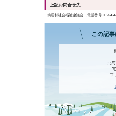
上記お問合せ先
鶴居村社会福祉協議会（電話番号0154-64-
この記事
北海
電
ファ