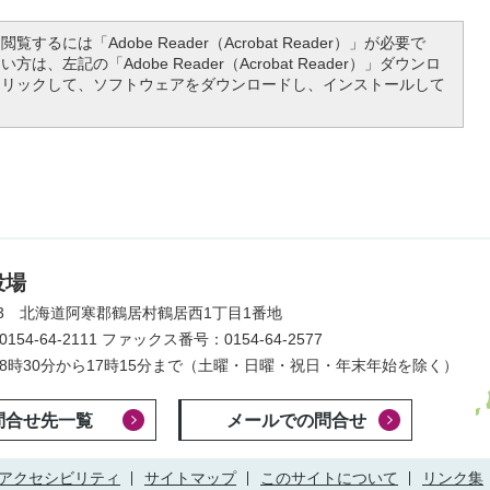
覧するには「Adobe Reader（Acrobat Reader）」が必要で
は、左記の「Adobe Reader（Acrobat Reader）」ダウンロ
クリックして、ソフトウェアをダウンロードし、インストールして
役場
203 北海道阿寒郡鶴居村鶴居西1丁目1番地
54-64-2111
ファックス番号：0154-64-2577
8時30分から17時15分まで
（土曜・日曜・祝日・年末年始を除く）
問合せ先一覧
メールでの問合せ
アクセシビリティ
サイトマップ
このサイトについて
リンク集