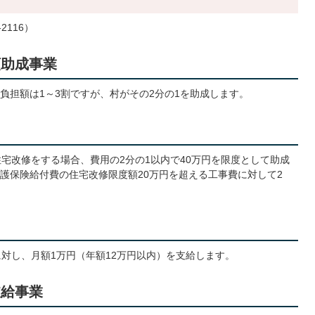
2116）
額助成事業
負担額は1～3割ですが、村がその2分の1を助成します。
宅改修をする場合、費用の2分の1以内で40万円を限度として助成
護保険給付費の住宅改修限度額20万円を超える工事費に対して2
。
に対し、月額1万円（年額12万円以内）を支給します。
支給事業