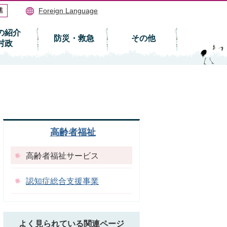
Foreign Language
の紹介
防災・救急
その他
村政
高齢者福祉
高齢者福祉サービス
認知症総合支援事業
よく見られている関連ページ