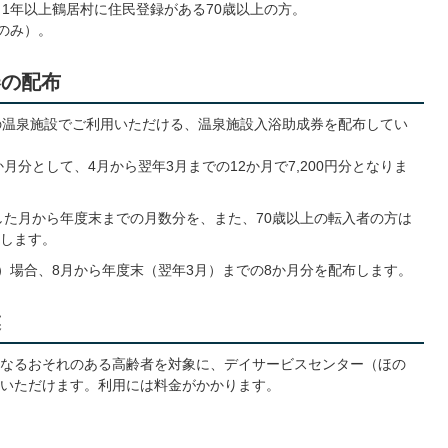
、1年以上鶴居村に住民登録がある70歳以上の方。
回のみ）。
券の配布
の温泉施設でご利用いただける、温泉施設入浴助成券を配布してい
1か月分として、4月から翌年3月までの12か月で7,200円分となりま
した月から年度末までの月数分を、また、70歳以上の転入者の方は
します。
）場合、8月から年度末（翌年3月）までの8か月分を配布します。
業
なるおそれのある高齢者を対象に、デイサービスセンター（ほの
いただけます。利用には料金がかかります。