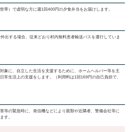
世帯）で虚弱な方に週1回400円の夕食弁当をお届けします。
で外出する場合、従来どおり村内無料患者輸送バスを運行していま
対象に、自立した生活を支援するために、ホームヘルパー等を主
日常生活上の支援をします。（利用料は1回169円の自己負担で、
害等の緊急時に、発信機などにより親類や近隣者、警備会社等に
ます。