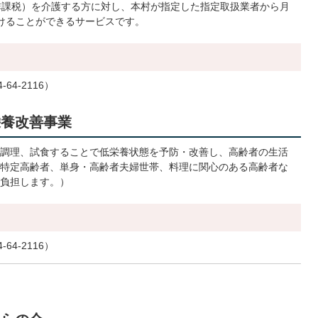
非課税）を介護する方に対し、本村が指定した指定取扱業者から月
受けることができるサービスです。
4-2116）
栄養改善事業
調理、試食することで低栄養状態を予防・改善し、高齢者の生活
特定高齢者、単身・高齢者夫婦世帯、料理に関心のある高齢者な
負担します。）
4-2116）