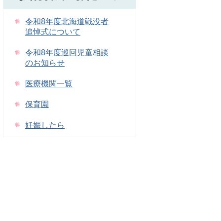
令和8年度北海道戦没者
追悼式について
令和8年度巡回児童相談
のお知らせ
医療機関一覧
保育園
妊娠したら