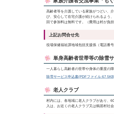
家族介護者交流事業「も
高齢者等を介護している家族がつどい、介
び、安心して在宅介護が続けられるよう、
回で参加料は無料です。（費用は村が負担
上記お問合せ先
役場保健福祉課地域包括支援係（電話番号0154
単身高齢者世帯等の除雪
一人暮らし高齢者の世帯や身体の重度の障
除雪サービス申込書(PDFファイル:67.5KB
老人クラブ
村内には、各地域に老人クラブがあり、6
入は、お近くの老人クラブ又は鶴居村社会