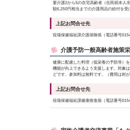
要介護2から5の在宅高齢者（住民税本人
額6,250円相当までの介護用品の給付を
上記お問合せ先
役場保健福祉課介護保険係（電話番号0154-6
介護予防一般高齢者施策
健康に配慮した料理（低栄養の予防等）を
機能が向上できるよう支援します。対象は
どです。参加料は無料です。（費用は村が
上記お問合せ先
役場保健福祉課健康推進係（電話番号0154-6