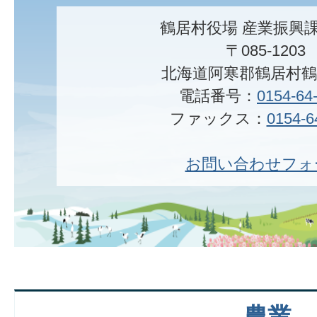
鶴居村役場 産業振興課
〒085-1203
北海道阿寒郡鶴居村鶴居
電話番号：
0154-64
ファックス：
0154-6
お問い合わせフォ
農業