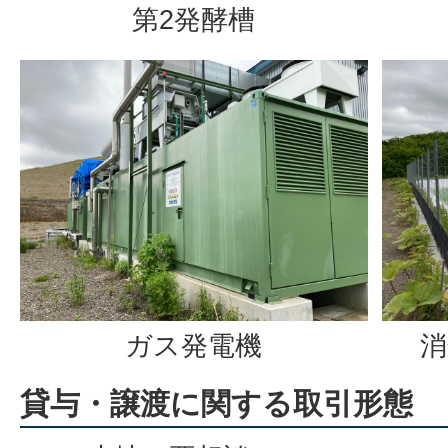
第2発酵槽
ガス発電機
消
貸与・譲渡に関する取引形態