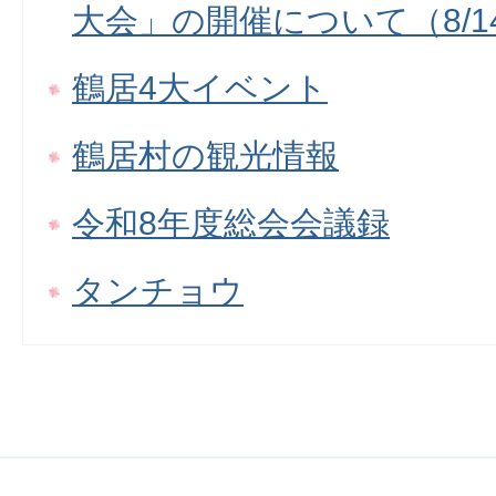
大会」の開催について（8/1
鶴居4大イベント
鶴居村の観光情報
令和8年度総会会議録
タンチョウ