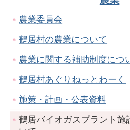
農業委員会
鶴居村の農業について
農業に関する補助制度につ
鶴居村あぐりねっとわーく
施策・計画・公表資料
鶴居バイオガスプラント施