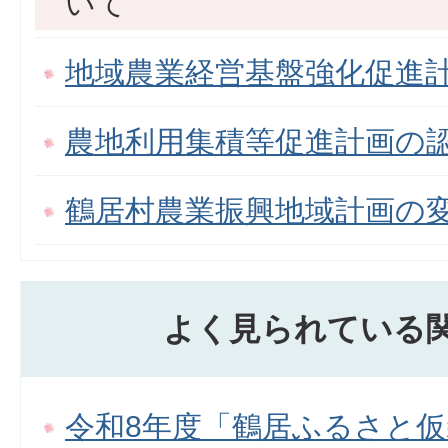
いて
地域農業経営基盤強化促進
農地利用集積等促進計画の
鶴居村農業振興地域計画の
よく見られている
令和8年度「鶴居ふるさと