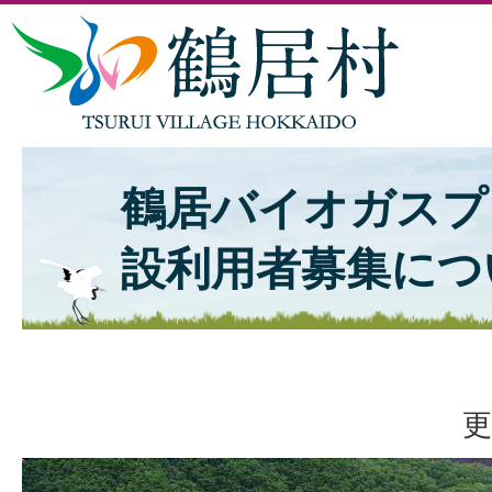
鶴居バイオガスプ
設利用者募集につ
更