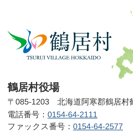
鶴
居
村
TSURUI
VILLAGE
鶴居村役場
HOKKAIDO
〒085-1203 北海道阿寒郡鶴居
電話番号：
0154-64-2111
ファックス番号：
0154-64-2577