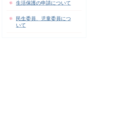
生活保護の申請について
民生委員、児童委員につ
いて