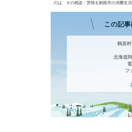
のは、その相談・苦情を釧路市の消費生活
この記事
鶴居村
北海道阿
電
ファ