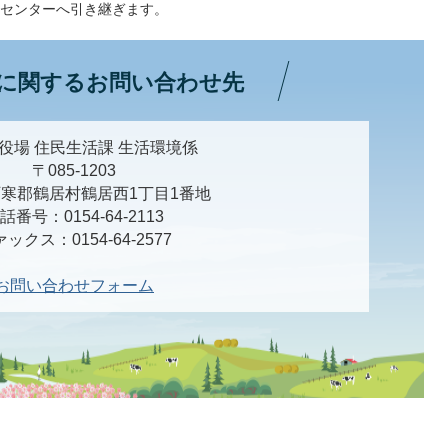
センターへ引き継ぎます。
に関するお問い合わせ先
役場 住民生活課 生活環境係
〒085-1203
寒郡鶴居村鶴居西1丁目1番地
話番号：0154-64-2113
ックス：0154-64-2577
お問い合わせフォーム