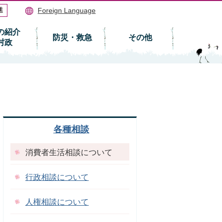
Foreign Language
の紹介
防災・救急
その他
村政
各種相談
消費者生活相談について
行政相談について
人権相談について