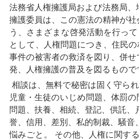
法務省人権擁護局および法務局、
擁護委員は、この憲法の精神が社
う、さまざまな啓発活動を行って
として、人権問題につき、住民の
事件の被害者の救済を図り、併せ
発、人権擁護の普及を図るもので
相談は、無料で秘密は固く守られ
児童・生徒のいじめ問題、体罰の
問題、扶養、相続、登記、供託、
誉、信用、差別、私的制裁、騒音
悩みごと。 その他、人権に関す