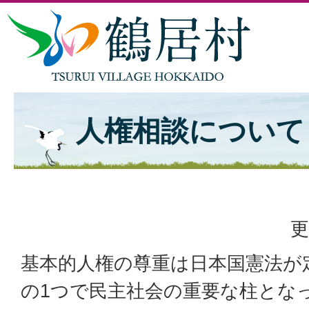
人権相談について
更
基本的人権の尊重は日本国憲法が
の1つで民主社会の重要な柱とな