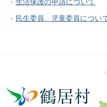
生活保護の申請について
民生委員、児童委員につい
鶴
居